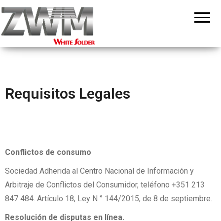
ZWM
White
Solder
Tecnologia
Requisitos Legales
Conflictos de consumo
Sociedad Adherida al Centro Nacional de Información y
Arbitraje de Conflictos del Consumidor, teléfono +351 213
847 484. Artículo 18, Ley N ° 144/2015, de 8 de septiembre.
Resolución de disputas en línea.