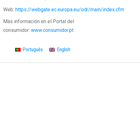
Web:
https://webgate.ec.europa.eu/odr/main/index.cfm
Más información en el Portal del
consumidor:
www.consumidor.pt
Português
English