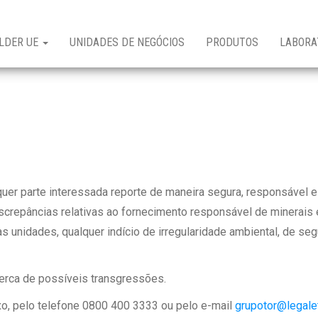
LDER UE
UNIDADES DE NEGÓCIOS
PRODUTOS
LABORA
quer parte interessada reporte de maneira segura, responsável e
iscrepâncias relativas ao fornecimento responsável de minerai
s unidades, qualquer indício de irregularidade ambiental, de s
erca de possíveis transgressões.
ixo, pelo telefone 0800 400 3333 ou pelo e-mail
grupotor@legale