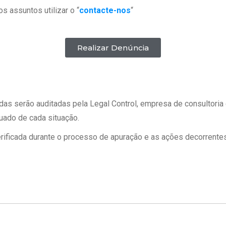
s assuntos utilizar o “
contacte-nos
“
Realizar Denúncia
das serão auditadas pela Legal Control, empresa de consultoria
uado de cada situação.
rificada durante o processo de apuração e as ações decorrentes