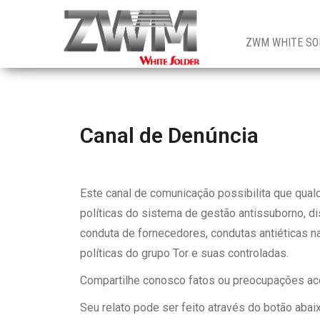
ZWM
White
Solder
Tecnologia
ZWM WHITE SO
Canal de Denúncia
Este canal de comunicação possibilita que qual
políticas do sistema de gestão antissuborno, d
conduta de fornecedores, condutas antiéticas na
políticas do grupo Tor e suas controladas.
Compartilhe conosco fatos ou preocupações ac
Seu relato pode ser feito através do botão aba