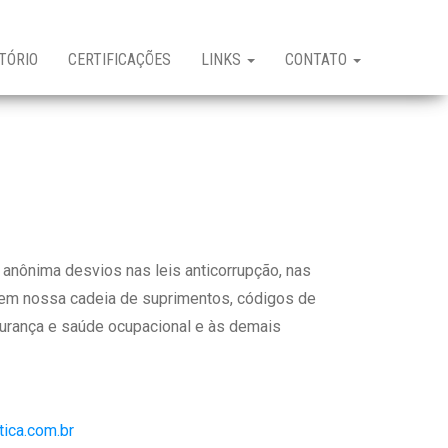
TÓRIO
CERTIFICAÇÕES
LINKS
CONTATO
 anônima desvios nas leis anticorrupção, nas
s em nossa cadeia de suprimentos, códigos de
egurança e saúde ocupacional e às demais
tica.com.br